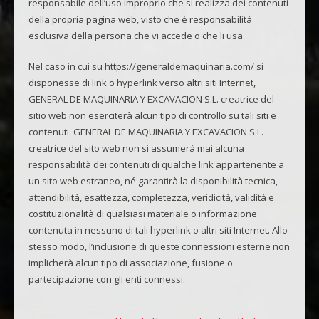
responsabile dell’uso improprio che si realizza dei contenuti
della propria pagina web, visto che è responsabilità
esclusiva della persona che vi accede o che li usa.
Nel caso in cui su https://generaldemaquinaria.com/ si
disponesse di link o hyperlink verso altri siti Internet,
GENERAL DE MAQUINARIA Y EXCAVACION S.L. creatrice del
sitio web non eserciterà alcun tipo di controllo su tali siti e
contenuti. GENERAL DE MAQUINARIA Y EXCAVACION S.L.
creatrice del sito web non si assumerà mai alcuna
responsabilità dei contenuti di qualche link appartenente a
un sito web estraneo, né garantirà la disponibilità tecnica,
attendibilità, esattezza, completezza, veridicità, validità e
costituzionalità di qualsiasi materiale o informazione
contenuta in nessuno di tali hyperlink o altri siti Internet. Allo
stesso modo, l’inclusione di queste connessioni esterne non
implicherà alcun tipo di associazione, fusione o
partecipazione con gli enti connessi.