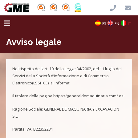
ES
EN
IT
Avviso legale
Nel rispetto dell’art. 10 della Legge 34/2002, del 11 luglio dei
Servizi della Società d’Informazione e di Commercio
Elettronico(LSSI+CE), si informa:
Il titolare della pagina https://generaldemaquinaria.com/ es:
Ragione Sociale: GENERAL DE MAQUINARIA Y EXCAVACION
S.L.
Partita IVA: B22352231