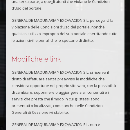
una terza parte, a quegli utenti che violano le Condizioni
d’Uso del portale.
GENERAL DE MAQUINARIA Y EXCAVACION S.L. perseguirà la
violazione delle Condizioni d’Uso del portale, nonché
qualsiasi utilizzo improprio del suo portale esercitando tutte
le azioni civili e penali che le spettano di diritto.
Modifiche e link
GENERAL DE MAQUINARIA Y EXCAVACION S.L. si riserva il
diritto di effettuare senza preavviso le modifiche che
considera opportune nel proprio sito web, con la possibilità
di cambiare, sopprimere o aggiungere sia i contenuti e i
servizi che presta che il modo in cui gli stessi sono
presentati o localizzati, come anche nelle Condizioni
Generali di Cessione ivi stabilite.
GENERAL DE MAQUINARIA Y EXCAVACION S.L. non è