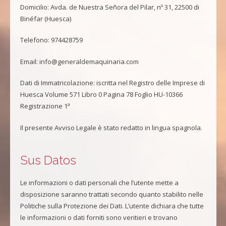
Domicilio: Avda. de Nuestra Señora del Pilar, nº 31, 22500 di
Binéfar (Huesca)
Telefono: 974428759
Email: info@generaldemaquinaria.com
Dati di Immatricolazione: iscritta nel Registro delle Imprese di
Huesca Volume 571 Libro 0 Pagina 78 Foglio HU-10366
Registrazione 1ª
Il presente Avviso Legale è stato redatto in lingua spagnola.
Sus Datos
Le informazioni o dati personali che l’utente mette a
disposizione saranno trattati secondo quanto stabilito nelle
Politiche sulla Protezione dei Dati. L’utente dichiara che tutte
le informazioni o dati forniti sono veritieri e trovano