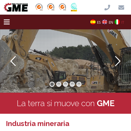
ES
EN
IT
La terra si muove con
GME
Industria mineraria